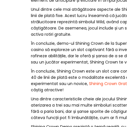
element de anticipare și excitare în timpul joculu
Unul dintre cele mai atrăgătoare aspecte ale Shini
linii de plată fixe. Acest lucru înseamnă că jucăt
strălucitoare reprezintă simbolul Wild, având ca
câștigătoare. De asemenea, jocul include și un s
activa rotiri gratuite.
În concluzie, demo-ul Shining Crown de la Superb
casino să exploreze un slot captivant fără a inve
rafineze abilitățile, dar le oferă și șansa de a se
sau un jucător experimentat, Shining Crown te v
În concluzie, Shining Crown este un slot care com
40 de linii de plată este o modalitate excelentă
experimentat sau un novice,
Shining Crown Grat
câștig atractive!
Una dintre caracteristicile cheie ale jocului Shin
aterizarea a trei sau mai multe simboluri scatter
fără a paria bani, dar și șanse sporite de câștig
câteva funcții pot fi îmbunătățite, cum ar fi multi
Shining Crown Demo prezintă o temă regală, cu sim