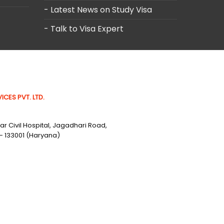
- Latest News on Study Visa
- Talk to Visa Expert
ICES PVT. LTD.
r Civil Hospital, Jagadhari Road,
- 133001 (Haryana)