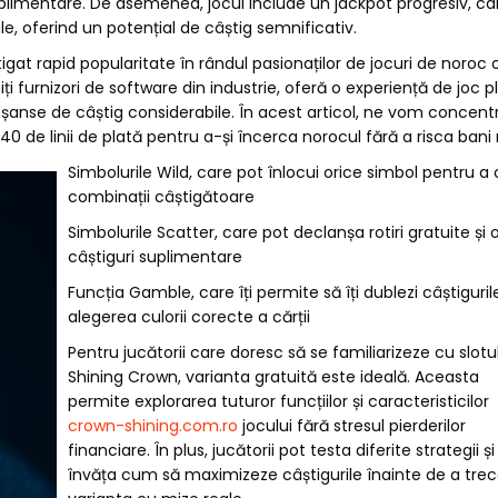
plimentare. De asemenea, jocul include un jackpot progresiv, ca
e, oferind un potențial de câștig semnificativ.
gat rapid popularitate în rândul pasionaților de jocuri de noroc o
ți furnizori de software din industrie, oferă o experiență de joc p
, șanse de câștig considerabile. În acest articol, ne vom concent
 40 de linii de plată pentru a-și încerca norocul fără a risca bani r
Simbolurile Wild, care pot înlocui orice simbol pentru a
combinații câștigătoare
Simbolurile Scatter, care pot declanșa rotiri gratuite și o
câștiguri suplimentare
Funcția Gamble, care îți permite să îți dublezi câștiguril
alegerea culorii corecte a cărții
Pentru jucătorii care doresc să se familiarizeze cu slotu
Shining Crown, varianta gratuită este ideală. Aceasta
permite explorarea tuturor funcțiilor și caracteristicilor
crown-shining.com.ro
jocului fără stresul pierderilor
financiare. În plus, jucătorii pot testa diferite strategii ș
învăța cum să maximizeze câștigurile înainte de a trec