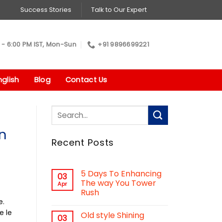
Success Stories
Talk to Our Expert
 - 6:00 PM IST, Mon-Sun
+91 9896699221
glish
Blog
Contact Us
n
Recent Posts
5 Days To Enhancing
03
The way You Tower
Apr
Rush
e.
e le
Old style Shining
03