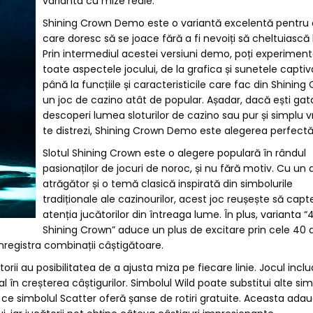
varianta cu mize reale.
Shining Crown Demo este o variantă excelentă pentru 
care doresc să se joace fără a fi nevoiți să cheltuiască 
Prin intermediul acestei versiuni demo, poți experimen
toate aspectele jocului, de la grafica și sunetele capti
până la funcțiile și caracteristicile care fac din Shining
un joc de cazino atât de popular. Așadar, dacă ești gat
descoperi lumea sloturilor de cazino sau pur și simplu v
te distrezi, Shining Crown Demo este alegerea perfectă
Slotul Shining Crown este o alegere populară în rândul
pasionaților de jocuri de noroc, și nu fără motiv. Cu un 
atrăgător și o temă clasică inspirată din simbolurile
tradiționale ale cazinourilor, acest joc reușește să capt
atenția jucătorilor din întreaga lume. În plus, varianta “
Shining Crown” aduce un plus de excitare prin cele 40 de
nregistra combinații câștigătoare.
ătorii au posibilitatea de a ajusta miza pe fiecare linie. Jocul incl
al în creșterea câștigurilor. Simbolul Wild poate substitui alte sim
ce simbolul Scatter oferă șanse de rotiri gratuite. Aceasta ada