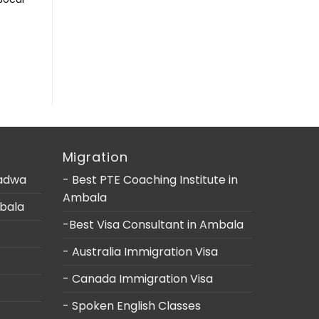
Migration
Ladwa
- Best PTE Coaching Institute in
Ambala
mbala
-Best Visa Consultant in Ambala
- Australia Immigration Visa
- Canada Immigration Visa
- Spoken English Classes