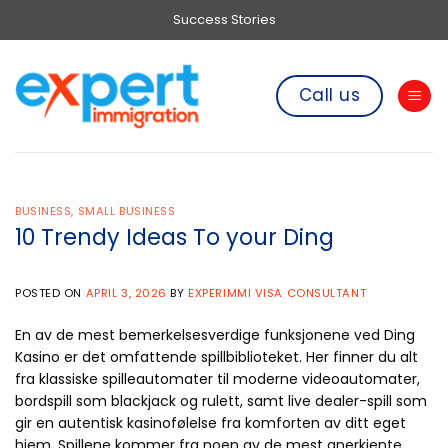
Skip
Success Stories
to
content
Call us
BUSINESS, SMALL BUSINESS
10 Trendy Ideas To your Ding
POSTED ON
APRIL 3, 2026
BY
EXPERIMMI VISA CONSULTANT
En av de mest bemerkelsesverdige funksjonene ved Ding
Kasino er det omfattende spillbiblioteket. Her finner du alt
fra klassiske spilleautomater til moderne videoautomater,
bordspill som blackjack og rulett, samt live dealer-spill som
gir en autentisk kasinofølelse fra komforten av ditt eget
hjem. Spillene kommer fra noen av de mest anerkjente