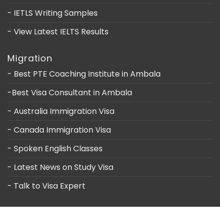
- IETLS Writing Samples
- View Latest IELTS Results
Migration
- Best PTE Coaching Institute in Ambala
-Best Visa Consultant in Ambala
- Australia Immigration Visa
- Canada Immigration Visa
- Spoken English Classes
- Latest News on Study Visa
- Talk to Visa Expert