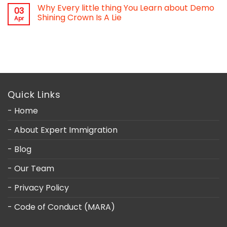
Why Every little thing You Learn about Demo
03
Shining Crown Is A Lie
Apr
Quick Links
- Home
- About Expert Immigration
- Blog
- Our Team
- Privacy Policy
- Code of Conduct (MARA)