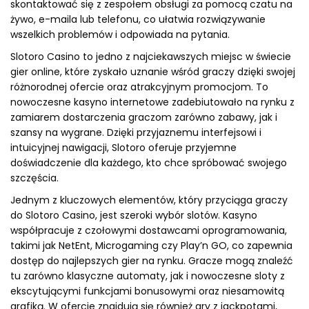
skontaktować się z zespołem obsługi za pomocą czatu na
żywo, e-maila lub telefonu, co ułatwia rozwiązywanie
wszelkich problemów i odpowiada na pytania.
Slotoro Casino to jedno z najciekawszych miejsc w świecie
gier online, które zyskało uznanie wśród graczy dzięki swojej
różnorodnej ofercie oraz atrakcyjnym promocjom. To
nowoczesne kasyno internetowe zadebiutowało na rynku z
zamiarem dostarczenia graczom zarówno zabawy, jak i
szansy na wygrane. Dzięki przyjaznemu interfejsowi i
intuicyjnej nawigacji, Slotoro oferuje przyjemne
doświadczenie dla każdego, kto chce spróbować swojego
szczęścia.
Jednym z kluczowych elementów, który przyciąga graczy
do Slotoro Casino, jest szeroki wybór slotów. Kasyno
współpracuje z czołowymi dostawcami oprogramowania,
takimi jak NetEnt, Microgaming czy Play’n GO, co zapewnia
dostęp do najlepszych gier na rynku. Gracze mogą znaleźć
tu zarówno klasyczne automaty, jak i nowoczesne sloty z
ekscytującymi funkcjami bonusowymi oraz niesamowitą
grafiką. W ofercie znajdują się również gry z jackpotami,