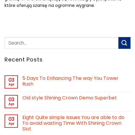
które oferują szansę na ogromne wygrane.
Recent Posts
5 Days To Enhancing The way You Tower
03
Rush
Apr
Old style Shining Crown Demo Superbet
03
Apr
Eight Quite simple Issues You are able to do
03
To avoid wasting Time With Shining Crown
Apr
Slot