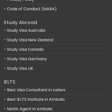
- Code of Conduct (MARA)
Study Abroad
- Study Visa Australia
- Study Visa New Zealand
- Study Visa Canada
- Study Visa Germany
- Study Visa UK
IELTS
- Best Visa Consultant in Ladwa
- Best IELTS Institute in Ambala
- MARA Agent in Ambala