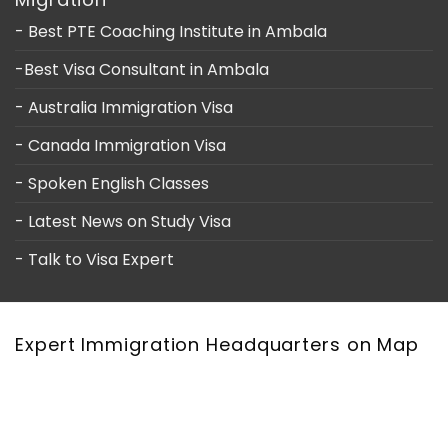
- Best PTE Coaching Institute in Ambala
-Best Visa Consultant in Ambala
- Australia Immigration Visa
- Canada Immigration Visa
- Spoken English Classes
- Latest News on Study Visa
- Talk to Visa Expert
Expert Immigration Headquarters on Map