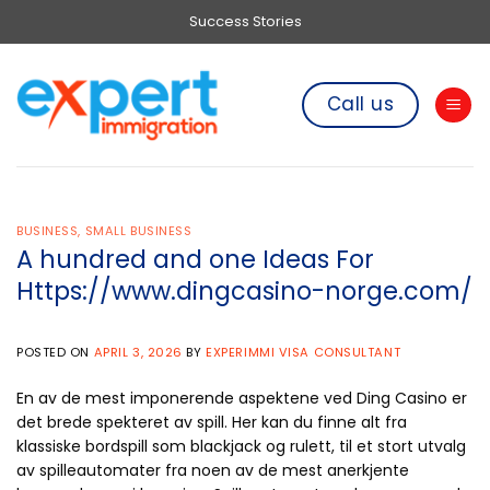
Skip
Success Stories
to
content
Call us
BUSINESS, SMALL BUSINESS
A hundred and one Ideas For
Https://www.dingcasino-norge.com/
POSTED ON
APRIL 3, 2026
BY
EXPERIMMI VISA CONSULTANT
En av de mest imponerende aspektene ved Ding Casino er
det brede spekteret av spill. Her kan du finne alt fra
klassiske bordspill som blackjack og rulett, til et stort utvalg
av spilleautomater fra noen av de mest anerkjente