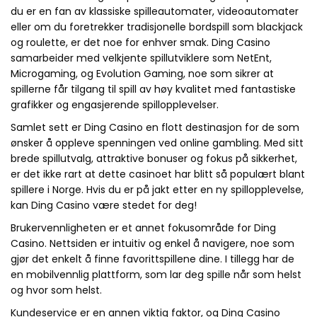
du er en fan av klassiske spilleautomater, videoautomater
eller om du foretrekker tradisjonelle bordspill som blackjack
og roulette, er det noe for enhver smak. Ding Casino
samarbeider med velkjente spillutviklere som NetEnt,
Microgaming, og Evolution Gaming, noe som sikrer at
spillerne får tilgang til spill av høy kvalitet med fantastiske
grafikker og engasjerende spillopplevelser.
Samlet sett er Ding Casino en flott destinasjon for de som
ønsker å oppleve spenningen ved online gambling. Med sitt
brede spillutvalg, attraktive bonuser og fokus på sikkerhet,
er det ikke rart at dette casinoet har blitt så populært blant
spillere i Norge. Hvis du er på jakt etter en ny spillopplevelse,
kan Ding Casino være stedet for deg!
Brukervennligheten er et annet fokusområde for Ding
Casino. Nettsiden er intuitiv og enkel å navigere, noe som
gjør det enkelt å finne favorittspillene dine. I tillegg har de
en mobilvennlig plattform, som lar deg spille når som helst
og hvor som helst.
Kundeservice er en annen viktig faktor, og Ding Casino