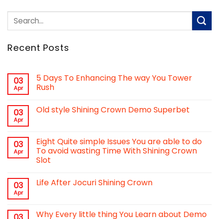
Recent Posts
5 Days To Enhancing The way You Tower
03
Rush
Apr
Old style Shining Crown Demo Superbet
03
Apr
Eight Quite simple Issues You are able to do
03
To avoid wasting Time With Shining Crown
Apr
Slot
Life After Jocuri Shining Crown
03
Apr
Why Every little thing You Learn about Demo
03