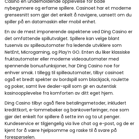
Casino en underholdende opplevelse for både
nybegynnere og erfarne spillere. Casinoet har et moderne
grensesnitt som gjør det enkelt å navigere, uansett om du
spiller på en datamaskin eller mobil enhet.
En av de mest imponerende aspektene ved Ding Casino er
det omfattende spillutvalget. Spillere kan velge blant
tusenvis av spilleautomater fra ledende utviklere som
NetEnt, Microgaming, og Play’n GO. Enten du liker klassiske
fruktautomater eller moderne videoautomater med
spennende bonusfunksjoner, har Ding Casino noe for
enhver smak. I tillegg til spilleautomater, tilbyr casinoet
også et bredt spekter av bordspill som blackjack, roulette
og poker, samt live dealer-spill som gir en autentisk
kasinoopplevelse fra komforten av ditt eget hjem.
Ding Casino tilbyr også flere betalingsmetoder, inkludert
kredittkort, e-lommebøker og bankoverføringer, noe som
gjør det enkelt for spillere å sette inn og ta ut penger.
Kundeservice er tilgjengelig via live chat og e-post, og de er
kjent for å være hjelpsomme og raske til å svare på
forespørselen.