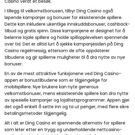
Casino verdt et besøk.
I tillegg til velkomstbonusen, tilbyr Ding Casino også
løpende kampanjer og bonuser for eksisterende spillere.
Dette kan inkludere ukentlige innskuddsbonuser, cashback-
tilbud og gratis spinn. Disse kampanjene er designet for å
belønne lojale spillere og holde spillopplevelsen spennende
over tid. Det er alltid lurt å sjekke kampanjesiden på Ding
Casino regelmessig, ettersom de ofte oppdaterer
tilbudene og gir spillerne muligheter til å dra nytte av nye
bonuser.
En av de mest attraktive funksjonene ved Ding Casino-
appen er bonustilbudene som er tilgjengelige for
mobilspillere. Nye brukere kan nyte generous
velkomstbonuser, mens eksisterende spillere kan dra nytte
av spesielle kampanjer og lojalitetsprogrammer. Appen gjør
det også enkelt å sette inn og ta ut penger, med flere sikre
betalingsmetoder tilgjengelig.
Alt i alt er Ding Casino et spennende alternativ for spillere
som leter etter en trygg og underholdende nettcasino-