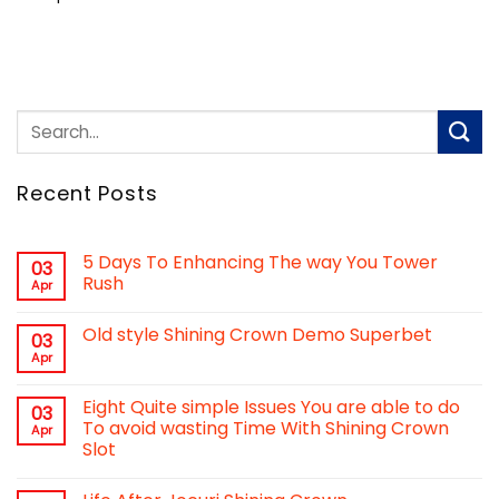
Recent Posts
5 Days To Enhancing The way You Tower
03
Rush
Apr
Old style Shining Crown Demo Superbet
03
Apr
Eight Quite simple Issues You are able to do
03
To avoid wasting Time With Shining Crown
Apr
Slot