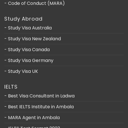
- Code of Conduct (MARA)
Study Abroad
- Study Visa Australia
- Study Visa New Zealand
- Study Visa Canada
- Study Visa Germany
- Study Visa UK
IELTS
- Best Visa Consultant in Ladwa
- Best IELTS Institute in Ambala
- MARA Agent in Ambala