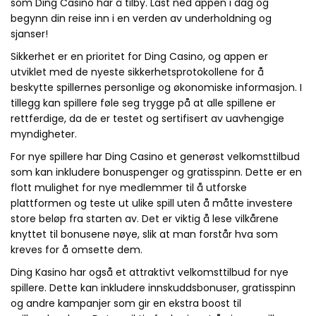
som Ding Casino har å tilby. Last ned appen i dag og
begynn din reise inn i en verden av underholdning og
sjanser!
Sikkerhet er en prioritet for Ding Casino, og appen er
utviklet med de nyeste sikkerhetsprotokollene for å
beskytte spillernes personlige og økonomiske informasjon. I
tillegg kan spillere føle seg trygge på at alle spillene er
rettferdige, da de er testet og sertifisert av uavhengige
myndigheter.
For nye spillere har Ding Casino et generøst velkomsttilbud
som kan inkludere bonuspenger og gratisspinn. Dette er en
flott mulighet for nye medlemmer til å utforske
plattformen og teste ut ulike spill uten å måtte investere
store beløp fra starten av. Det er viktig å lese vilkårene
knyttet til bonusene nøye, slik at man forstår hva som
kreves for å omsette dem.
Ding Kasino har også et attraktivt velkomsttilbud for nye
spillere. Dette kan inkludere innskuddsbonuser, gratisspinn
og andre kampanjer som gir en ekstra boost til