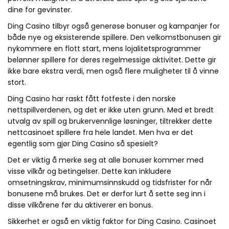
dine for gevinster.
Ding Casino tilbyr også generøse bonuser og kampanjer for
både nye og eksisterende spillere. Den velkomstbonusen gir
nykommere en flott start, mens lojalitetsprogrammer
belønner spillere for deres regelmessige aktivitet. Dette gir
ikke bare ekstra verdi, men også flere muligheter til å vinne
stort.
Ding Casino har raskt fått fotfeste i den norske
nettspillverdenen, og det er ikke uten grunn. Med et bredt
utvalg av spill og brukervennlige løsninger, tiltrekker dette
nettcasinoet spillere fra hele landet. Men hva er det
egentlig som gjør Ding Casino så spesielt?
Det er viktig å merke seg at alle bonuser kommer med
visse vilkår og betingelser. Dette kan inkludere
omsetningskrav, minimumsinnskudd og tidsfrister for når
bonusene må brukes. Det er derfor lurt å sette seg inn i
disse vilkårene før du aktiverer en bonus.
Sikkerhet er også en viktig faktor for Ding Casino. Casinoet