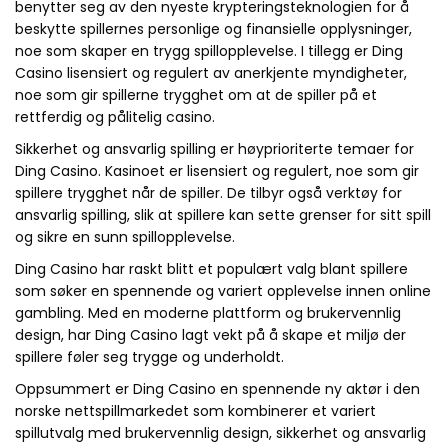
benytter seg av den nyeste krypteringsteknologien for å
beskytte spillernes personlige og finansielle opplysninger,
noe som skaper en trygg spillopplevelse. I tillegg er Ding
Casino lisensiert og regulert av anerkjente myndigheter,
noe som gir spillerne trygghet om at de spiller på et
rettferdig og pålitelig casino.
Sikkerhet og ansvarlig spilling er høyprioriterte temaer for
Ding Casino. Kasinoet er lisensiert og regulert, noe som gir
spillere trygghet når de spiller. De tilbyr også verktøy for
ansvarlig spilling, slik at spillere kan sette grenser for sitt spill
og sikre en sunn spillopplevelse.
Ding Casino har raskt blitt et populært valg blant spillere
som søker en spennende og variert opplevelse innen online
gambling. Med en moderne plattform og brukervennlig
design, har Ding Casino lagt vekt på å skape et miljø der
spillere føler seg trygge og underholdt.
Oppsummert er Ding Casino en spennende ny aktør i den
norske nettspillmarkedet som kombinerer et variert
spillutvalg med brukervennlig design, sikkerhet og ansvarlig