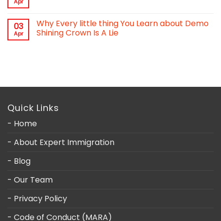
Apr
Why Every little thing You Learn about Demo
03
Shining Crown Is A Lie
Apr
Quick Links
- Home
- About Expert Immigration
- Blog
- Our Team
- Privacy Policy
- Code of Conduct (MARA)