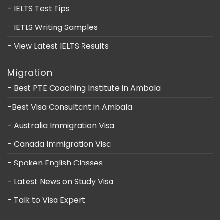
- IELTS Test Tips
- IETLS Writing Samples
- View Latest IELTS Results
Migration
- Best PTE Coaching Institute in Ambala
-Best Visa Consultant in Ambala
- Australia Immigration Visa
- Canada Immigration Visa
- Spoken English Classes
- Latest News on Study Visa
- Talk to Visa Expert