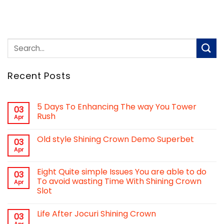
Recent Posts
5 Days To Enhancing The way You Tower
03
Rush
Apr
Old style Shining Crown Demo Superbet
03
Apr
Eight Quite simple Issues You are able to do
03
To avoid wasting Time With Shining Crown
Apr
Slot
Life After Jocuri Shining Crown
03