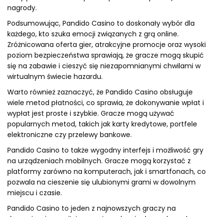
nagrody.
Podsumowując, Pandido Casino to doskonały wybór dla
każdego, kto szuka emocji związanych z grą online.
Zróżnicowana oferta gier, atrakcyjne promocje oraz wysoki
poziom bezpieczeństwa sprawiają, że gracze mogą skupić
się na zabawie i cieszyć się niezapomnianymi chwilami w
wirtualnym świecie hazardu.
Warto również zaznaczyć, że Pandido Casino obsługuje
wiele metod płatności, co sprawia, że dokonywanie wpłat i
wypłat jest proste i szybkie. Gracze mogą używać
popularnych metod, takich jak karty kredytowe, portfele
elektroniczne czy przelewy bankowe.
Pandido Casino to także wygodny interfejs i możliwość gry
na urządzeniach mobilnych. Gracze mogą korzystać z
platformy zarówno na komputerach, jak i smartfonach, co
pozwala na cieszenie się ulubionymi grami w dowolnym
miejscu i czasie.
Pandido Casino to jeden z najnowszych graczy na