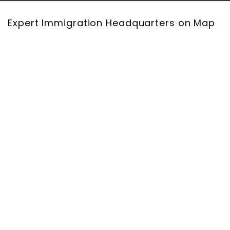
Expert Immigration Headquarters on Map