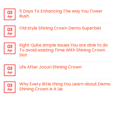
5 Days To Enhancing The way You Tower
03
Rush
Apr
Old style Shining Crown Demo Superbet
03
Apr
Eight Quite simple Issues You are able to do
03
To avoid wasting Time With Shining Crown
Apr
Slot
Life After Jocuri Shining Crown
03
Apr
Why Every little thing You Learn about Demo
03
Shining Crown Is A Lie
Apr