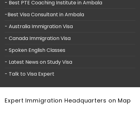
- Best PTE Coaching Institute in Ambala
-Best Visa Consultant in Ambala
- Australia Immigration Visa
- Canada Immigration Visa
- Spoken English Classes
- Latest News on Study Visa
- Talk to Visa Expert
Expert Immigration Headquarters on Map