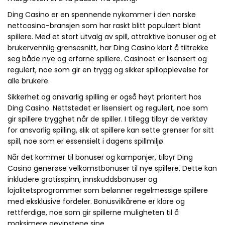
Ding Casino er en spennende nykommer i den norske
nettcasino-bransjen som har raskt blitt populært blant
spillere. Med et stort utvalg av spill, attraktive bonuser og et
brukervennlig grensesnitt, har Ding Casino klart å tiltrekke
seg både nye og erfarne spillere. Casinoet er lisensert og
regulert, noe som gir en trygg og sikker spillopplevelse for
alle brukere.
Sikkerhet og ansvarlig spilling er også høyt prioritert hos
Ding Casino. Nettstedet er lisensiert og regulert, noe som
gir spillere trygghet når de spiller. I tillegg tilbyr de verktøy
for ansvarlig spilling, slik at spillere kan sette grenser for sitt
spill, noe som er essensielt i dagens spillmiljø.
Når det kommer til bonuser og kampanjer, tilbyr Ding
Casino generøse velkomstbonuser til nye spillere. Dette kan
inkludere gratisspinn, innskuddsbonuser og
lojalitetsprogrammer som belønner regelmessige spillere
med eksklusive fordeler. Bonusvilkårene er klare og
rettferdige, noe som gir spillerne muligheten til å
maksimere gevinstene sine.