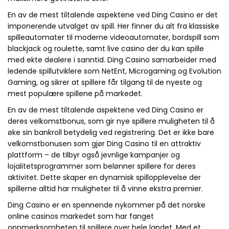
En av de mest tiltalende aspektene ved Ding Casino er det
imponerende utvalget av spill. Her finner du alt fra klassiske
spilleautomater til moderne videoautomater, bordspill som
blackjack og roulette, samt live casino der du kan spille
med ekte dealere i sanntid. Ding Casino samarbeider med
ledende spillutviklere som NetEnt, Microgaming og Evolution
Gaming, og sikrer at spillere får tilgang til de nyeste og
mest populære spillene på markedet.
En av de mest tiltalende aspektene ved Ding Casino er
deres velkomstbonus, som gir nye spillere muligheten til å
øke sin bankroll betydelig ved registrering. Det er ikke bare
velkomstbonusen som gjør Ding Casino til en attraktiv
plattform – de tilbyr også jevnlige kampanjer og
lojalitetsprogrammer som belønner spillere for deres
aktivitet. Dette skaper en dynamisk spillopplevelse der
spillerne alltid har muligheter til å vinne ekstra premier.
Ding Casino er en spennende nykommer på det norske
online casinos markedet som har fanget
oppmerksomheten til spillere over hele landet. Med et