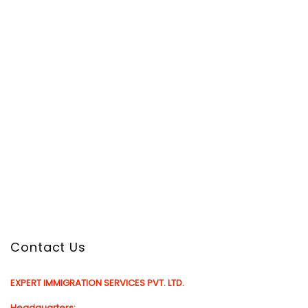
Contact Us
EXPERT IMMIGRATION SERVICES PVT. LTD.
Headquarters: