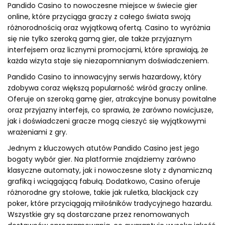
Pandido Casino to nowoczesne miejsce w świecie gier
online, które przyciąga graczy z całego świata swoją
różnorodnością oraz wyjątkową ofertą. Casino to wyróżnia
się nie tylko szeroką gamą gier, ale także przyjaznym
interfejsem oraz licznymi promocjami, które sprawiają, że
każda wizyta staje się niezapomnianym doświadczeniem.
Pandido Casino to innowacyjny serwis hazardowy, który
zdobywa coraz większą popularność wśród graczy online.
Oferuje on szeroką gamę gier, atrakcyjne bonusy powitalne
oraz przyjazny interfejs, co sprawia, że zarówno nowicjusze,
jak i doświadczeni gracze mogą cieszyć się wyjątkowymi
wrażeniami z gry.
Jednym z kluczowych atutów Pandido Casino jest jego
bogaty wybór gier. Na platformie znajdziemy zarówno
klasyczne automaty, jak i nowoczesne sloty z dynamiczną
grafiką i wciągającą fabułą. Dodatkowo, Casino oferuje
różnorodne gry stołowe, takie jak ruletka, blackjack czy
poker, które przyciągają miłośników tradycyjnego hazardu.
Wszystkie gry są dostarczane przez renomowanych