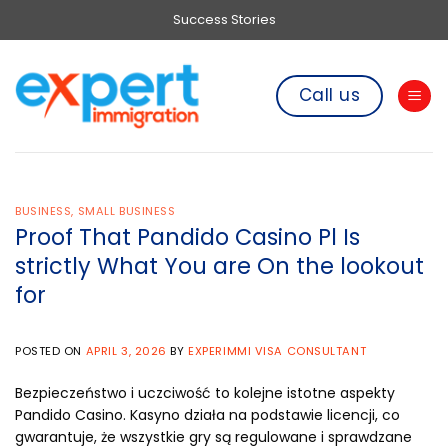
Skip
Success Stories
to
content
Call us
BUSINESS, SMALL BUSINESS
Proof That Pandido Casino Pl Is
strictly What You are On the lookout
for
POSTED ON
APRIL 3, 2026
BY
EXPERIMMI VISA CONSULTANT
Bezpieczeństwo i uczciwość to kolejne istotne aspekty
Pandido Casino. Kasyno działa na podstawie licencji, co
gwarantuje, że wszystkie gry są regulowane i sprawdzane