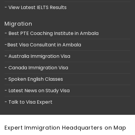
- View Latest IELTS Results
Migration
- Best PTE Coaching Institute in Ambala
-Best Visa Consultant in Ambala
- Australia Immigration Visa
- Canada Immigration Visa
- Spoken English Classes
- Latest News on Study Visa
- Talk to Visa Expert
Expert Immigration Headquarters on Map