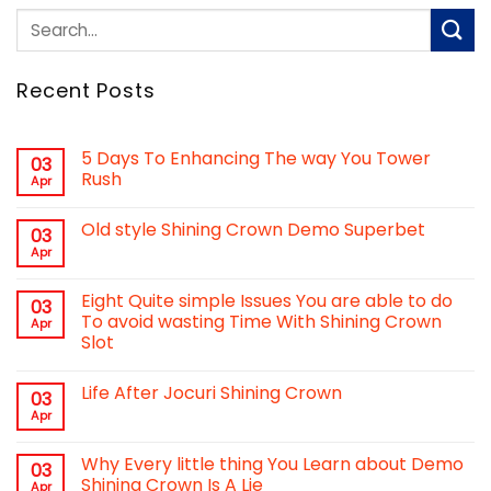
Recent Posts
5 Days To Enhancing The way You Tower
03
Rush
Apr
Old style Shining Crown Demo Superbet
03
Apr
Eight Quite simple Issues You are able to do
03
To avoid wasting Time With Shining Crown
Apr
Slot
Life After Jocuri Shining Crown
03
Apr
Why Every little thing You Learn about Demo
03
Shining Crown Is A Lie
Apr