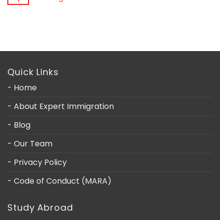
Quick Links
- Home
- About Expert Immigration
- Blog
- Our Team
- Privacy Policy
- Code of Conduct (MARA)
Study Abroad