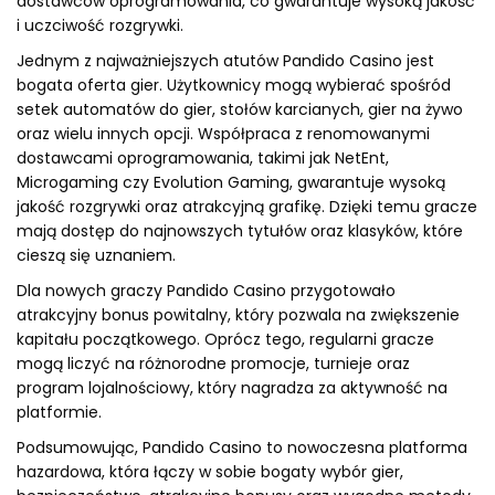
dostawców oprogramowania, co gwarantuje wysoką jakość
i uczciwość rozgrywki.
Jednym z najważniejszych atutów Pandido Casino jest
bogata oferta gier. Użytkownicy mogą wybierać spośród
setek automatów do gier, stołów karcianych, gier na żywo
oraz wielu innych opcji. Współpraca z renomowanymi
dostawcami oprogramowania, takimi jak NetEnt,
Microgaming czy Evolution Gaming, gwarantuje wysoką
jakość rozgrywki oraz atrakcyjną grafikę. Dzięki temu gracze
mają dostęp do najnowszych tytułów oraz klasyków, które
cieszą się uznaniem.
Dla nowych graczy Pandido Casino przygotowało
atrakcyjny bonus powitalny, który pozwala na zwiększenie
kapitału początkowego. Oprócz tego, regularni gracze
mogą liczyć na różnorodne promocje, turnieje oraz
program lojalnościowy, który nagradza za aktywność na
platformie.
Podsumowując, Pandido Casino to nowoczesna platforma
hazardowa, która łączy w sobie bogaty wybór gier,