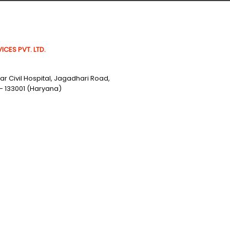
ICES PVT. LTD.
r Civil Hospital, Jagadhari Road,
- 133001 (Haryana)