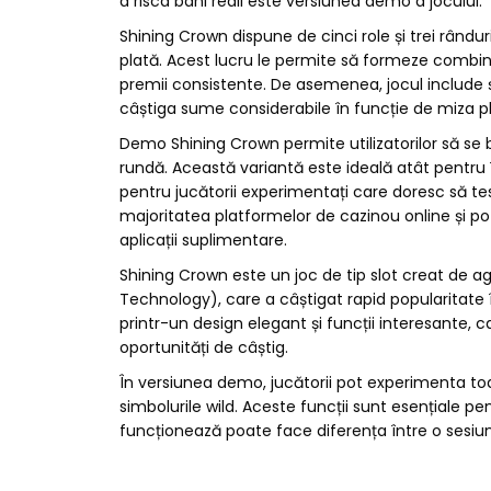
a risca bani reali este versiunea demo a jocului.
Shining Crown dispune de cinci role și trei rânduri
plată. Acest lucru le permite să formeze combina
premii consistente. De asemenea, jocul include ș
câștiga sume considerabile în funcție de miza p
Demo Shining Crown permite utilizatorilor să se 
rundă. Această variantă este ideală atât pentru în
pentru jucătorii experimentați care doresc să tes
majoritatea platformelor de cazinou online și po
aplicații suplimentare.
Shining Crown este un joc de tip slot creat de 
Technology), care a câștigat rapid popularitate 
printr-un design elegant și funcții interesante, c
oportunități de câștig.
În versiunea demo, jucătorii pot experimenta toate 
simbolurile wild. Aceste funcții sunt esențiale p
funcționează poate face diferența între o sesiun