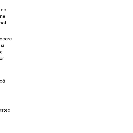
i de
ine
 pot
iecare
și
pe
or
rcă
cestea