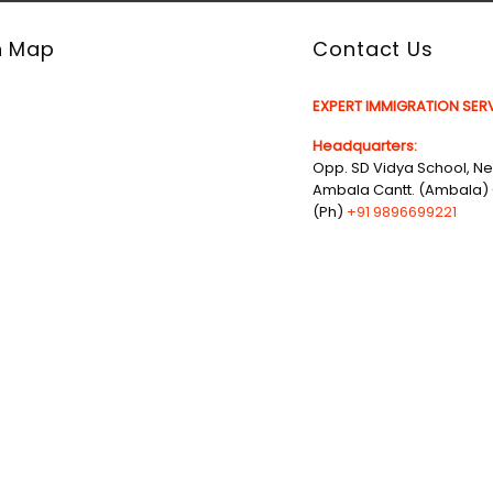
n Map
Contact Us
EXPERT IMMIGRATION SERV
Headquarters:
Opp. SD Vidya School, Nea
Ambala Cantt. (Ambala) 
(Ph)
+91 9896699221