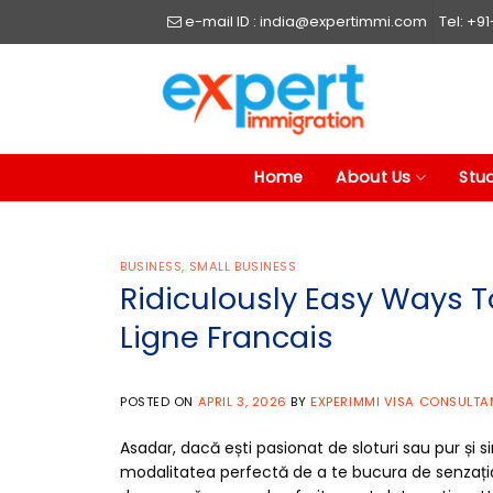
Skip
e-mail ID : india@expertimmi.com
Tel: +9
to
content
Home
About Us
Stu
BUSINESS, SMALL BUSINESS
Ridiculously Easy Ways 
Ligne Francais
POSTED ON
APRIL 3, 2026
BY
EXPERIMMI VISA CONSULTA
Asadar, dacă ești pasionat de sloturi sau pur și 
modalitatea perfectă de a te bucura de senzația j