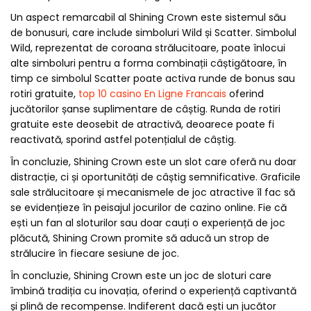
Un aspect remarcabil al Shining Crown este sistemul său
de bonusuri, care include simboluri Wild și Scatter. Simbolul
Wild, reprezentat de coroana strălucitoare, poate înlocui
alte simboluri pentru a forma combinații câștigătoare, în
timp ce simbolul Scatter poate activa runde de bonus sau
rotiri gratuite,
top 10 casino En Ligne Francais
oferind
jucătorilor șanse suplimentare de câștig. Runda de rotiri
gratuite este deosebit de atractivă, deoarece poate fi
reactivată, sporind astfel potențialul de câștig.
În concluzie, Shining Crown este un slot care oferă nu doar
distracție, ci și oportunități de câștig semnificative. Graficile
sale strălucitoare și mecanismele de joc atractive îl fac să
se evidențieze în peisajul jocurilor de cazino online. Fie că
ești un fan al sloturilor sau doar cauți o experiență de joc
plăcută, Shining Crown promite să aducă un strop de
strălucire în fiecare sesiune de joc.
În concluzie, Shining Crown este un joc de sloturi care
îmbină tradiția cu inovația, oferind o experiență captivantă
și plină de recompense. Indiferent dacă ești un jucător