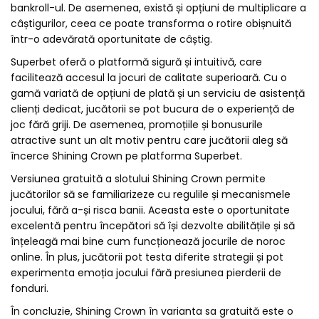
bankroll-ul. De asemenea, există și opțiuni de multiplicare a
câștigurilor, ceea ce poate transforma o rotire obișnuită
într-o adevărată oportunitate de câștig.
Superbet oferă o platformă sigură și intuitivă, care
facilitează accesul la jocuri de calitate superioară. Cu o
gamă variată de opțiuni de plată și un serviciu de asistență
clienți dedicat, jucătorii se pot bucura de o experiență de
joc fără griji. De asemenea, promoțiile și bonusurile
atractive sunt un alt motiv pentru care jucătorii aleg să
încerce Shining Crown pe platforma Superbet.
Versiunea gratuită a slotului Shining Crown permite
jucătorilor să se familiarizeze cu regulile și mecanismele
jocului, fără a-și risca banii. Aceasta este o oportunitate
excelentă pentru începători să își dezvolte abilitățile și să
înțeleagă mai bine cum funcționează jocurile de noroc
online. În plus, jucătorii pot testa diferite strategii și pot
experimenta emoția jocului fără presiunea pierderii de
fonduri.
În concluzie, Shining Crown în varianta sa gratuită este o