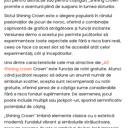
joci pentru distracție sau pentru câștiguri, „Shining Crown”
promite o aventură plină de suspans în lumea sloturilor.
Slotul Shining Crown este o alegere populară în rândul
pasionaților de jocuri de noroc, oferind o combinație
captivantă de grafică atrăgătoare și funcții incitante.
Versiunea demo a acestui joc permite jucătorilor să
experimenteze toate aspectele sale fără a risca bani reali,
ceea ce face ca acest slot să fie accesibil atât celor
experimentați, cât și începătorilor.
Una dintre caracteristicile cele mai atractive ale „
40
Shining crown
Crown” este funcția de rotiri gratuite. Atunci
când jucătorii reușesc să adune un anumit număr de
simboluri scatter, aceștia sunt recompensați cu rotiri
gratuite, oferind șansa de a câștiga sume considerabile
fără a risca fonduri suplimentare. De asemenea, jocul
poate include multipli sau jackpot-uri, sporind semnificativ
potențialul de câștig.
„Shining Crown” îmbină elemente clasice cu o estetică
modernă. Fundalul vibrant și simbolurile strălucitoare,