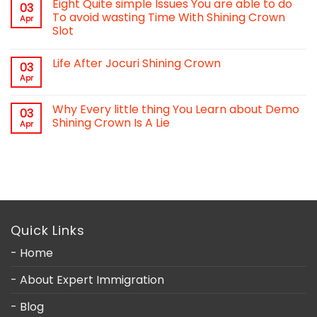
Eight Quite simple Issues You are able to do
03
To avoid wasting Time With Shining Crown
Apr
Slot
Life After Jocuri Shining Crown
03
Apr
Why Every little thing You Learn about Demo
03
Shining Crown Is A Lie
Apr
Quick Links
- Home
- About Expert Immigration
- Blog