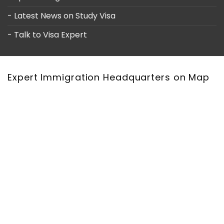
- Latest News on Study Visa
- Talk to Visa Expert
Expert Immigration Headquarters on Map