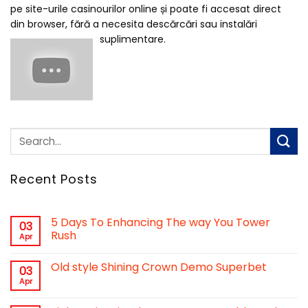
pe site-urile casinourilor online și poate fi accesat direct
din browser, fără a necesita descărcări sau instalări
suplimentare.
Recent Posts
5 Days To Enhancing The way You Tower
03
Rush
Apr
Old style Shining Crown Demo Superbet
03
Apr