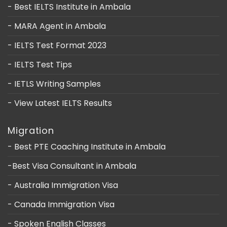
- Best IELTS Institute in Ambala
- MARA Agent in Ambala
- IELTS Test Format 2023
- IELTS Test Tips
- IETLS Writing Samples
- View Latest IELTS Results
Migration
- Best PTE Coaching Institute in Ambala
-Best Visa Consultant in Ambala
- Australia Immigration Visa
- Canada Immigration Visa
- Spoken English Classes